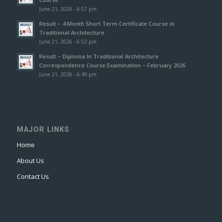
June 21, 2026 - 6:57 pm
Result – 4 Month Short Term Certificate Course in
Traditional Architecture
June 21, 2026 - 6:52 pm
Result – Diploma In Traditional Architecture
Correspondence Course Examination – February 2026
June 21, 2026 - 6:49 pm
MAJOR LINKS
Home
About Us
Contact Us