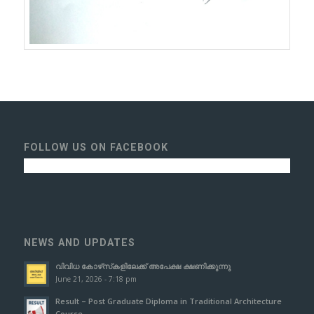
FOLLOW US ON FACEBOOK
NEWS AND UPDATES
വിവിധ കോഴ്‌സ്‌കളിലേക്ക് അപേക്ഷ ക്ഷണിക്കുന്നു
June 21, 2026 - 7:18 pm
Result – Post Graduate Diploma in Traditional Architecture
Course