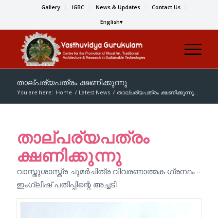
Gallery
IGBC
News & Updates
Contact Us
English
താല്പര്യപത്രം ക്ഷണിക്കുന്നു
You are here:
Home
/
Latest News
/
താല്പര്യപത്രം ക്ഷണിക്കുന്നു...
താല്പര്യപത്രം
ക്ഷണിക്കുന്നു
വാസ്തുശാസ്ത്ര ചുമര്‍ചിത്ര വിവരണാത്മക ഗ്രന്ഥം –
ഇംഗ്ലീഷ് പതിപ്പിന്റെ അച്ചടി