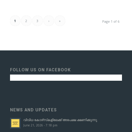
1
2
3
›
»
Page 1 of 6
FOLLOW US ON FACEBOOK
NEWS AND UPDATES
വിവിധ കോഴ്‌സ്‌കളിലേക്ക് അപേക്ഷ ക്ഷണിക്കുന്നു
June 21, 2026 - 7:18 pm