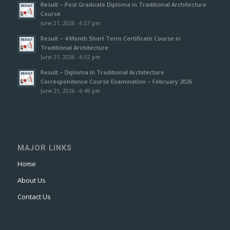
Result – Post Graduate Diploma in Traditional Architecture
Course
June 21, 2026 - 6:57 pm
Result – 4 Month Short Term Certificate Course in
Traditional Architecture
June 21, 2026 - 6:52 pm
Result – Diploma In Traditional Architecture
Correspondence Course Examination – February 2026
June 21, 2026 - 6:49 pm
MAJOR LINKS
Home
About Us
Contact Us