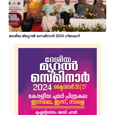
ദേശീയ മ്യൂറല്‍ സെമിനാര്‍ 2024 ഗ്യാലറി