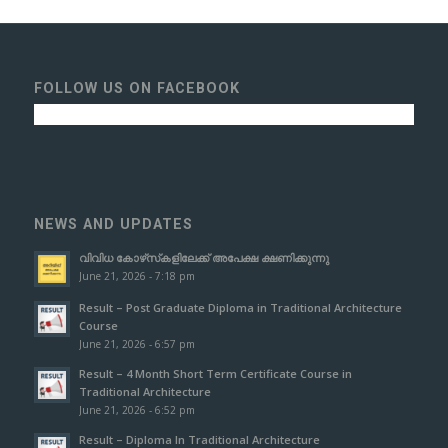
FOLLOW US ON FACEBOOK
NEWS AND UPDATES
വിവിധ കോഴ്‌സ്‌കളിലേക്ക് അപേക്ഷ ക്ഷണിക്കുന്നു
June 21, 2026 - 7:18 pm
Result – Post Graduate Diploma in Traditional Architecture
Course
June 21, 2026 - 6:57 pm
Result – 4 Month Short Term Certificate Course in
Traditional Architecture
June 21, 2026 - 6:52 pm
Result – Diploma In Traditional Architecture